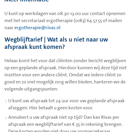
U kunt op werkdagen van 08.30-13.00 uur contact opnemen
met het secretariaat ergotherapie (0183) 64 57 55 of mailen
naar
ergotherapie@rivas.nl
Wegblijftarief | Wat als u niet naar uw
afspraak kunt komen?
Helaas komt het voor dat cliënten zonder bericht wegblijven
op een geplande afspraak. Hierdoor kunnen wij deze tijd niet
inzetten voor een andere cliënt. Omdat we iedere cliënt zo
goed en zo snel mogelijk zorg willen bieden, hanteren we de
volgende uitgangspunten:
U kunt uw afspraak tot 24 uur voor uw geplande afspraak
afzeggen. Hier betaalt u geen kosten voor.
Annuleert u uw afspraak niet op tijd? Dan kan Rivas per
afspraak een wegblijftarief van € 35 in rekening brengen.
Deze kosten worden niet door uw zorgverzekeraar