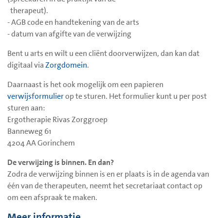
therapeut).
- AGB code en handtekening van de arts
- datum van afgifte van de verwijzing
Bent u arts en wilt u een cliënt doorverwijzen, dan kan dat
digitaal via
Zorgdomein
.
Daarnaast is het ook mogelijk om een papieren
verwijsformulier
op te sturen. Het formulier kunt u per post
sturen aan:
Ergotherapie Rivas Zorggroep
Banneweg 61
4204 AA Gorinchem
De verwijzing is binnen. En dan?
Zodra de verwijzing binnen is en er plaats is in de agenda van
één van de therapeuten, neemt het secretariaat contact op
om een afspraak te maken.
Meer informatie