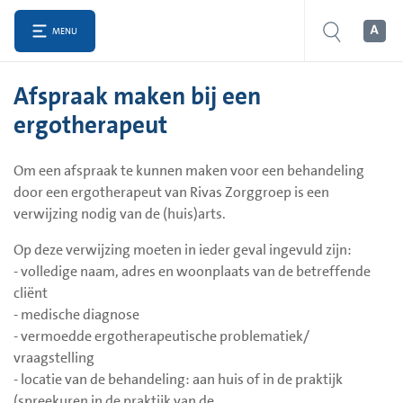
MENU
Afspraak maken bij een
ergotherapeut
Om een afspraak te kunnen maken voor een behandeling
door een ergotherapeut van Rivas Zorggroep is een
verwijzing nodig van de (huis)arts.
Op deze verwijzing moeten in ieder geval ingevuld zijn:
- volledige naam, adres en woonplaats van de betreffende
cliënt
- medische diagnose
- vermoedde ergotherapeutische problematiek/
vraagstelling
- locatie van de behandeling: aan huis of in de praktijk
(spreekuren in de praktijk van de