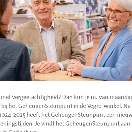
n met vergeetachtigheid? Dan kun je nu van maanda
t bij het GeheugenSteunpunt in de Vegro-winkel. Na 
 2024-2025 heeft het GeheugenSteunpunt een nieuwe
peningstijden. Je vindt het GeheugenSteunpunt aan