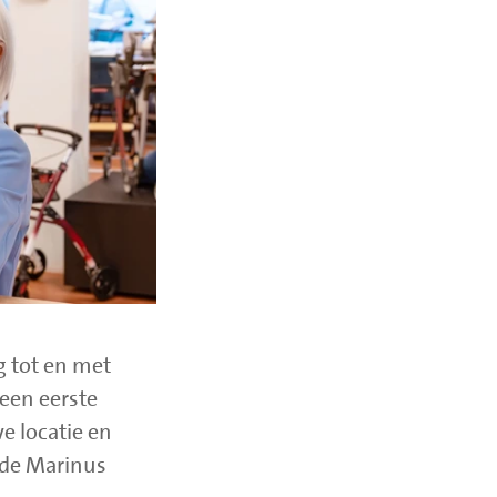
g tot en met
een eerste
 locatie en
 de Marinus