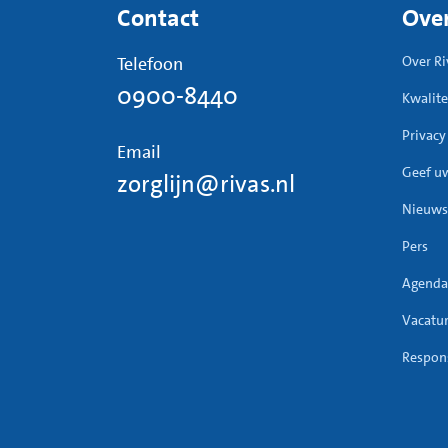
Contact
Over
Telefoon
Over Ri
0900-8440
Kwalite
Privacy
Email
Geef u
zorglijn@rivas.nl
Nieuws
Pers
Agenda
Vacatu
Respons