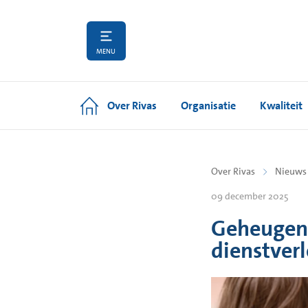
MENU
Over Rivas
Organisatie
Kwaliteit
Over Rivas
Nieuws
09 december 2025
Geheugen
dienstverl