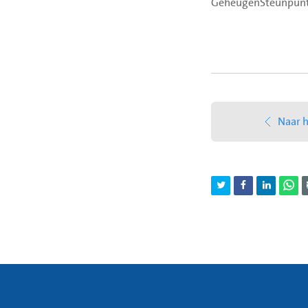
GeheugenSteunpunt 
Naar h