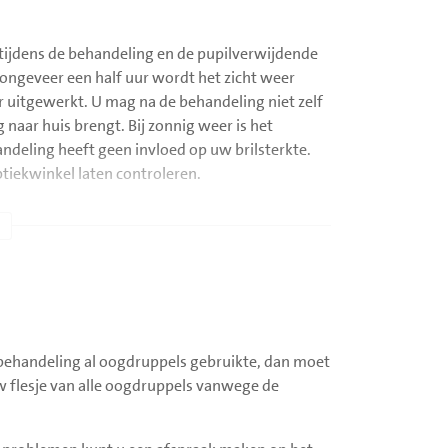
 tijdens de behandeling en de pupilverwijdende
 ongeveer een half uur wordt het zicht weer
r uitgewerkt. U mag na de behandeling niet zelf
naar huis brengt. Bij zonnig weer is het
ndeling heeft geen invloed op uw brilsterkte.
optiekwinkel laten controleren.
e behandeling al oogdruppels gebruikte, dan moet
 flesje van alle oogdruppels vanwege de