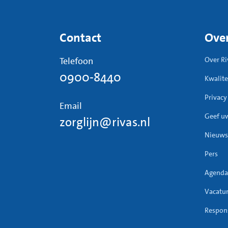
Contact
Over
Telefoon
Over Ri
0900-8440
Kwalite
Privacy
Email
Geef u
zorglijn@rivas.nl
Nieuws
Pers
Agenda
Vacatu
Respons