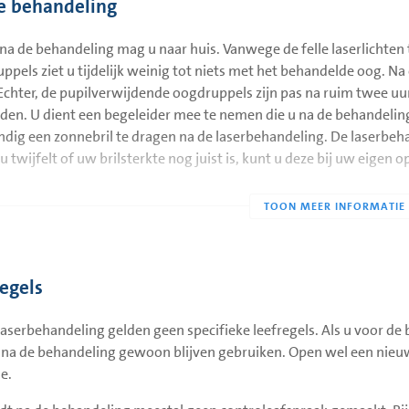
e behandeling
 na de behandeling mag u naar huis. Vanwege de felle laserlichten
ppels ziet u tijdelijk weinig tot niets met het behandelde oog. Na
 Echter, de pupilverwijdende oogdruppels zijn pas na ruim twee uu
jden. U dient een begeleider mee te nemen die u na de behandeling 
ndig een zonnebril te dragen na de laserbehandeling. De laserbeha
u twijfelt of uw brilsterkte nog juist is, kunt u deze bij uw eigen 
regels
laserbehandeling gelden geen specifieke leefregels. Als u voor d
 na de behandeling gewoon blijven gebruiken. Open wel een nieuw
e.