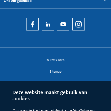
Ons zorgaanbod
© Rivas 2026
Sitemap
Deze website maakt gebruik van
cookies
Deze website toont video’s van YouTube en