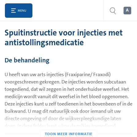
MENU
Spuitinstructie voor injecties met
antistollingsmedicatie
De behandeling
U heeft van uw arts injecties (Fraxiparine/ Fraxodi)
voorgeschreven gekregen. De injecties worden subcutaan
toegediend, dat wil zeggen in het onderhuidse weefsel. Het
medicijn wordt vanuit dit weefsel in het bloed opgenomen.
Deze injecties kunt u zelf toedienen in het bovenbeen of in de
buikwand. U mag dit natuurlijk ook door iemand uit uw
directe omgeving of door de wijkverpleegkundige laten
doen. In deze folder leest u hoe de prikjes toegediend
moeten worden.