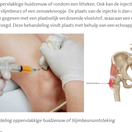
pervlakkige huidzenuw of rondom een litteken. Ook kan de inject
 slijmbeurs of een zenuwknoopje. De plaats van de injectie is dan
ie gegeven met een plaatselijk verdovende vloeistof, waaraan een
oegd. Deze behandeling vindt plaats met behulp van een echoapp
eling oppervlakkige huidzenuw of Slijmbeursontsteking