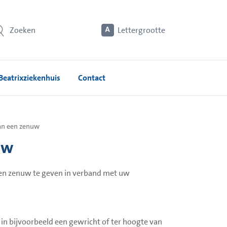
Zoeken
Lettergrootte
Beatrixziekenhuis
Contact
van een zenuw
uw
 een zenuw te geven in verband met uw
in bijvoorbeeld een gewricht of ter hoogte van