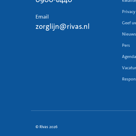
Kwalite
Privacy
Email
Geef u
zorglijn@rivas.nl
Nieuws
Pers
Agenda
Vacatu
Respons
© Rivas 2026