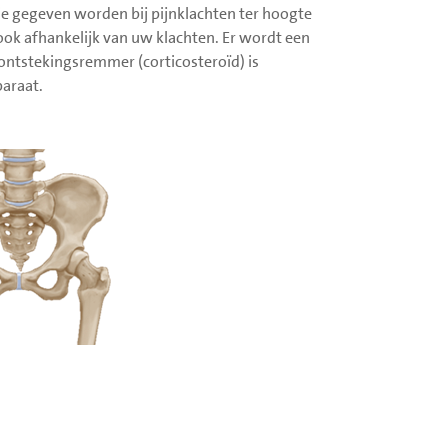
ie gegeven worden bij pijnklachten ter hoogte
 ook afhankelijk van uw klachten. Er wordt een
 ontstekingsremmer (corticosteroïd) is
araat.