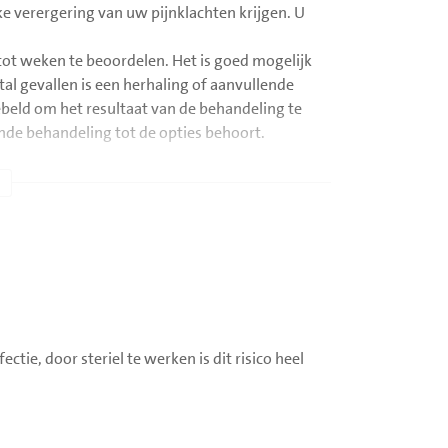
ke verergering van uw pijnklachten krijgen. U
 tot weken te beoordelen. Het is goed mogelijk
tal gevallen is een herhaling of aanvullende
beld om het resultaat van de behandeling te
nde behandeling tot de opties behoort.
ctie, door steriel te werken is dit risico heel