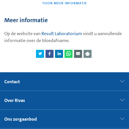
op de pagina
Bloed afnemen bij uw kind
van het Result
Laboratorium.
Meer informatie
Op de website van
Result Laboratorium
vindt u aanvullende
informatie over de bloedafname.
Contact
Over Rivas
Ons zorgaanbod