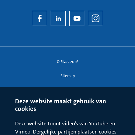
© Rivas 2026
Sitemap
Deze website maakt gebruik van
cookies
Deze website toont video’s van YouTube en
Vimeo. Dergelijke partijen plaatsen cookies