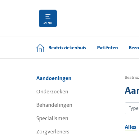
MENU
Beatrixziekenhuis
Patiënten
Bezo
Aandoeningen
Beatrix
Aa
Onderzoeken
Behandelingen
Specialismen
Alles
Zorgverleners