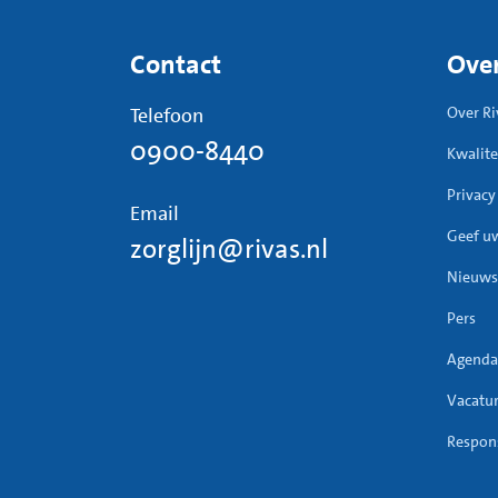
Contact
Over
Telefoon
Over Ri
0900-8440
Kwalite
Privacy
Email
Geef u
zorglijn@rivas.nl
Nieuws
Pers
Agenda
Vacatu
Respons