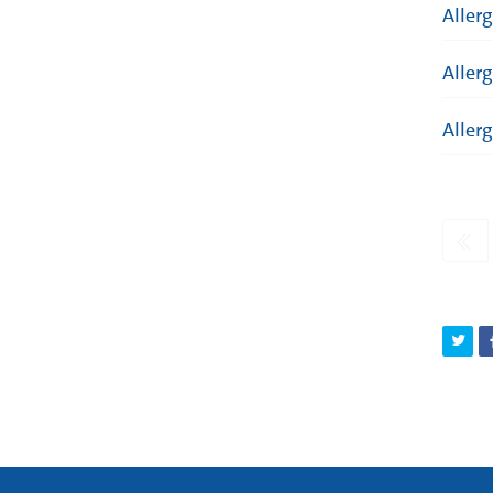
Aller
Allerg
Aller