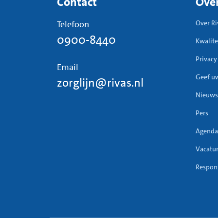
Contact
Over
Telefoon
Over Ri
0900-8440
Kwalite
Privacy
Email
Geef u
zorglijn@rivas.nl
Nieuws
Pers
Agenda
Vacatu
Respons