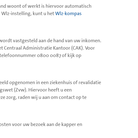
rland woont of werkt is hiervoor automatisch
 Wlz-instelling, kunt u het
Wlz-kompas
it wordt vastgesteld aan de hand van uw inkomen.
t Centraal Administratie Kantoor (CAK). Voor
a telefoonnummer 0800 0087 of kijk op
rbeeld opgenomen in een ziekenhuis of revalidatie
ngswet (Zvw). Hiervoor heeft u een
ze zorg, raden wij u aan om contact op te
kosten voor uw bezoek aan de kapper en