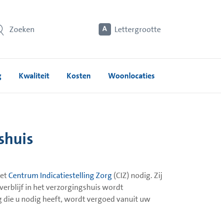
Zoeken
Lettergrootte
g
Kwaliteit
Kosten
Woonlocaties
shuis
het
Centrum Indicatiestelling Zorg
(CIZ) nodig. Zij
verblijf in het verzorgingshuis wordt
 die u nodig heeft, wordt vergoed vanuit uw