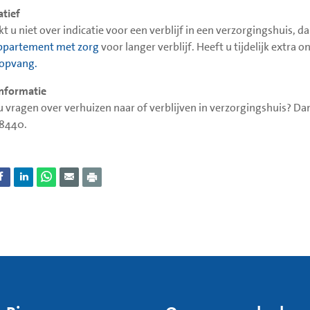
atief
t u niet over indicatie voor een verblijf in een verzorgingshuis, da
ppartement met zorg
voor langer verblijf. Heeft u tijdelijk extra 
ropvang.
nformatie
u vragen over verhuizen naar of verblijven in verzorgingshuis? D
8440.