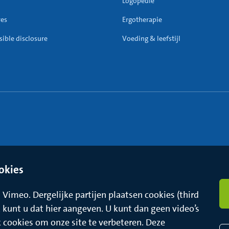
Logopedie
res
Ergotherapie
ible disclosure
Voeding & leefstijl
okies
Vimeo. Dergelijke partijen plaatsen cookies (third
t, kunt u dat hier aangeven. U kunt dan geen video’s
k cookies om onze site te verbeteren. Deze