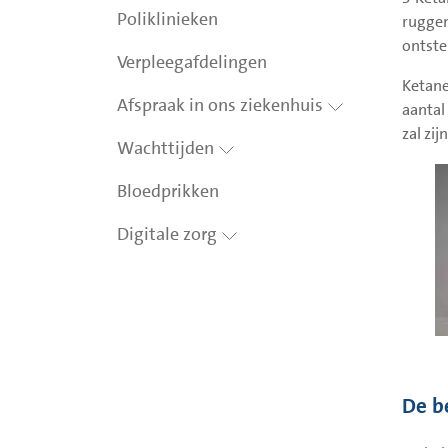
Poliklinieken
ruggen
ontste
Verpleegafdelingen
Ketane
Afspraak in ons ziekenhuis
aantal
zal zij
Wachttijden
Bloedprikken
Digitale zorg
De b