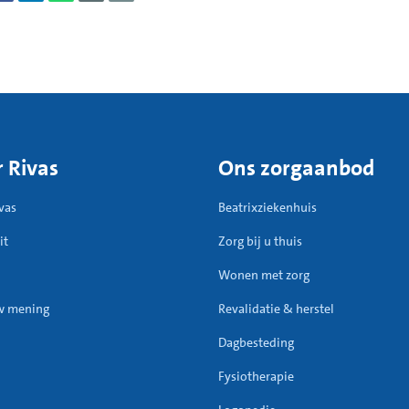
 Rivas
Ons zorgaanbod
vas
Beatrixziekenhuis
it
Zorg bij u thuis
Wonen met zorg
w mening
Revalidatie & herstel
Dagbesteding
Fysiotherapie