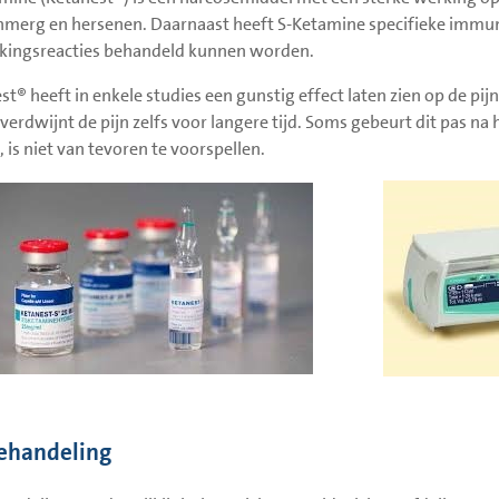
merg en hersenen. Daarnaast heeft S-Ketamine specifieke immu
kingsreacties behandeld kunnen worden.
st® heeft in enkele studies een gunstig effect laten zien op de pij
 verdwijnt de pijn zelfs voor langere tijd. Soms gebeurt dit pas na 
n, is niet van tevoren te voorspellen.
ehandeling