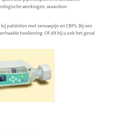
nologische werkingen, waardoor
n bij patiënten met zenuwpijn en CRPS. Bij een
herhaalde toediening. Of dit bij u ook het geval