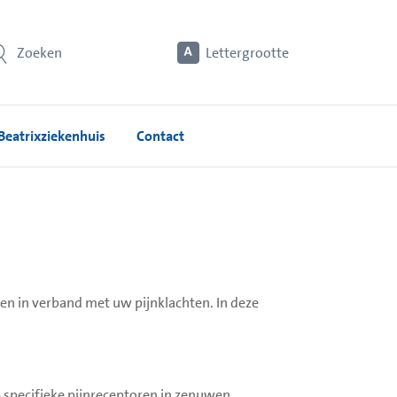
Zoeken
Lettergrootte
Beatrixziekenhuis
Contact
en in verband met uw pijnklachten. In deze
 specifieke pijnreceptoren in zenuwen,