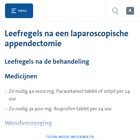
MENU
Leefregels na een laparoscopische
appendectomie
Leefregels na de behandeling
Medicijnen
Zo nodig 4x 1000 mg. Paracetamol tablet of zetpil per 24
uur
Zo nodig 3x 400 mg. Ibuprofen tablet per 24 uur
Wondverzorging
De wondfoliepleisters de zeven dag na de operatie