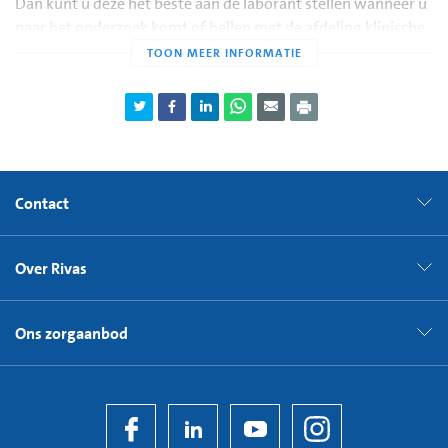
Dan kunt u deze het beste aan de laborant stellen wanneer u
naar het onderzoek komt of bellen met de afdeling klinische
neurofysiologie (KNF) via telefoonnummer 0183 64 43 46.
Contact
Over Rivas
Ons zorgaanbod