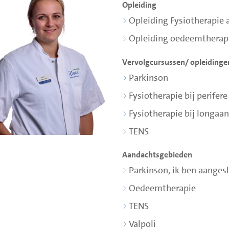
Opleiding
Opleiding Fysiotherapie
Opleiding oedeemtherapi
Vervolgcursussen/ opleidinge
Parkinson
Fysiotherapie bij perifer
Fysiotherapie bij longa
TENS
Aandachtsgebieden
Parkinson, ik ben aanges
Oedeemtherapie
TENS
Valpoli