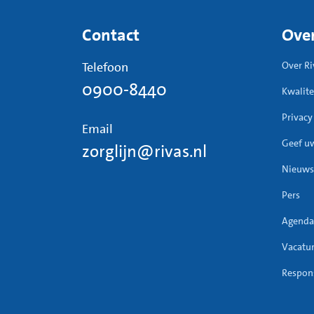
Contact
Over
Telefoon
Over Ri
0900-8440
Kwalite
Privacy
Email
Geef u
zorglijn@rivas.nl
Nieuws
Pers
Agenda
Vacatu
Respons