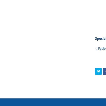
Specia
Fysio