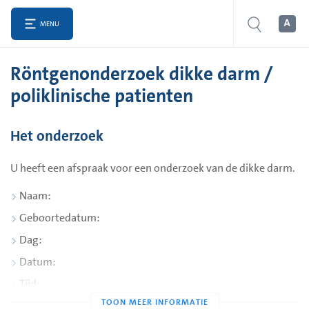
MENU
Röntgenonderzoek dikke darm /
poliklinische patienten
Het onderzoek
U heeft een afspraak voor een onderzoek van de dikke darm.
Naam:
Geboortedatum:
Dag:
Datum:
Tijd:
Afdeling: