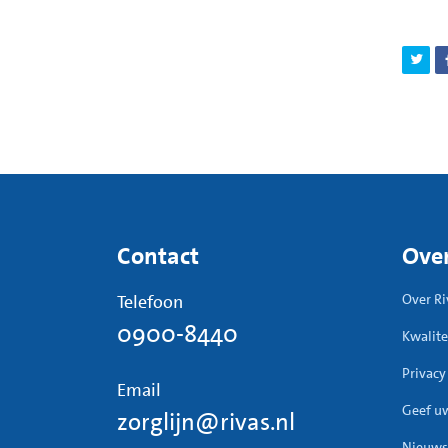
Contact
Over
Telefoon
Over Ri
0900-8440
Kwalite
Privacy
Email
Geef u
zorglijn@rivas.nl
Nieuws