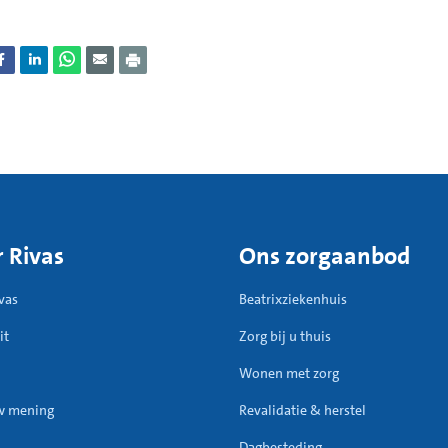
 Rivas
Ons zorgaanbod
vas
Beatrixziekenhuis
it
Zorg bij u thuis
Wonen met zorg
w mening
Revalidatie & herstel
Dagbesteding