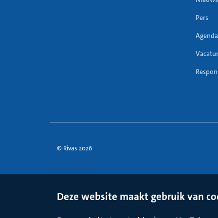
Pers
Agenda
Vacatu
Respons
© Rivas 2026
Deze website maakt gebruik van co