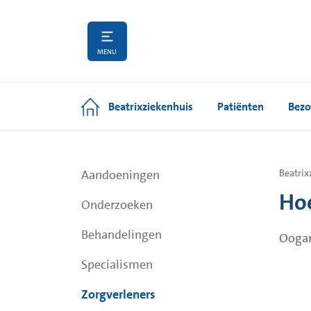
MENU
Beatrixziekenhuis
Patiënten
Bezo
Aandoeningen
Beatrix
Hoe
Onderzoeken
Behandelingen
Oogar
Specialismen
Zorgverleners