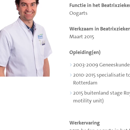
Functie in het Beatrixziek
Oogarts
Werkzaam in Beatrixzieken
Maart 2015
Opleiding(en)
2003-2009 Geneeskunde 
2010-2015 specialisatie 
Rotterdam
2015 buitenland stage Roy
motility unit)
Werkervaring