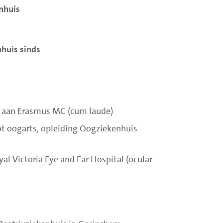
enhuis
huis sinds
aan Erasmus MC (cum laude)
tot oogarts, opleiding Oogziekenhuis
al Victoria Eye and Ear Hospital (ocular