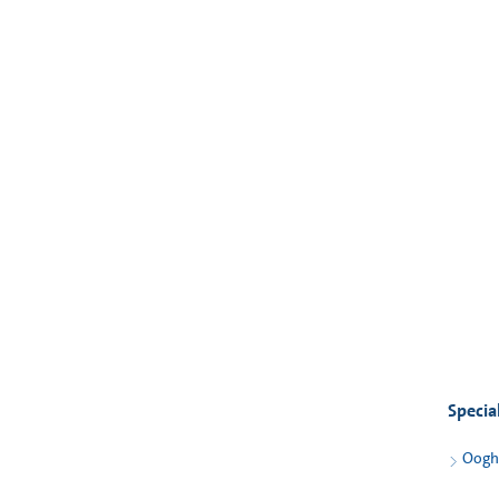
Specia
Oogh