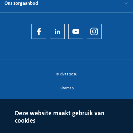
Ons zorgaanbod
© Rivas 2026
Sitemap
Deze website maakt gebruik van
cookies