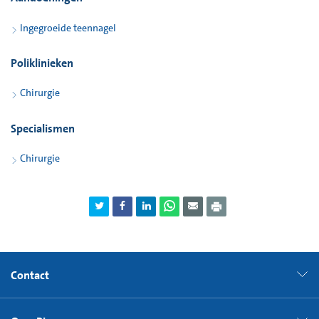
Ingegroeide teennagel
Poliklinieken
Chirurgie
Specialismen
Chirurgie
Contact