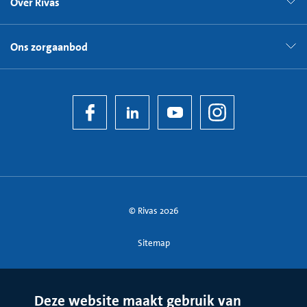
Over Rivas
Ons zorgaanbod
© Rivas 2026
Sitemap
Deze website maakt gebruik van