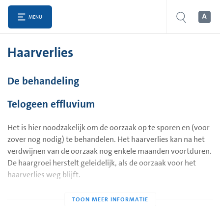
MENU
Haarverlies
De behandeling
Telogeen effluvium
Het is hier noodzakelijk om de oorzaak op te sporen en (voor
zover nog nodig) te behandelen. Het haarverlies kan na het
verdwijnen van de oorzaak nog enkele maanden voortduren.
De haargroei herstelt geleidelijk, als de oorzaak voor het
haarverlies weg blijft.
Alopecia androgenetica
De behandeling is verschillend voor mannen en vrouwen.