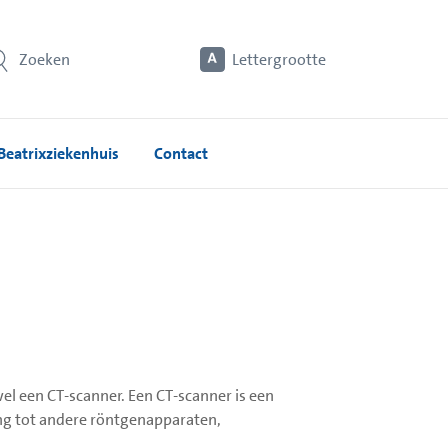
Zoeken
Lettergrootte
Beatrixziekenhuis
Contact
 een CT-scanner. Een CT-scanner is een
ng tot andere röntgenapparaten,