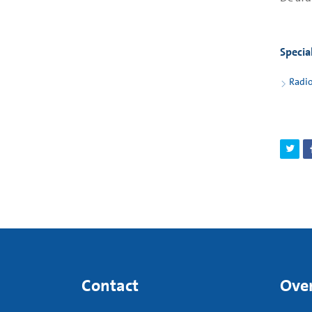
Specia
Radio
Contact
Over