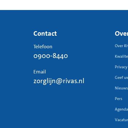
Contact
Over
Telefoon
Over Ri
0900-8440
Kwalite
Privacy
Email
Geef u
zorglijn@rivas.nl
Nieuws
Pers
Agenda
Vacatu