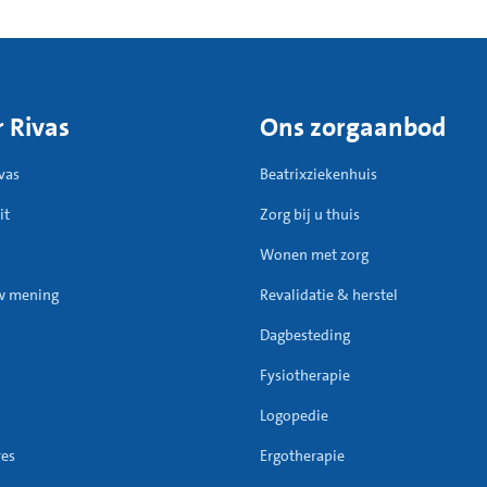
 Rivas
Ons zorgaanbod
vas
Beatrixziekenhuis
it
Zorg bij u thuis
Wonen met zorg
w mening
Revalidatie & herstel
Dagbesteding
Fysiotherapie
Logopedie
res
Ergotherapie