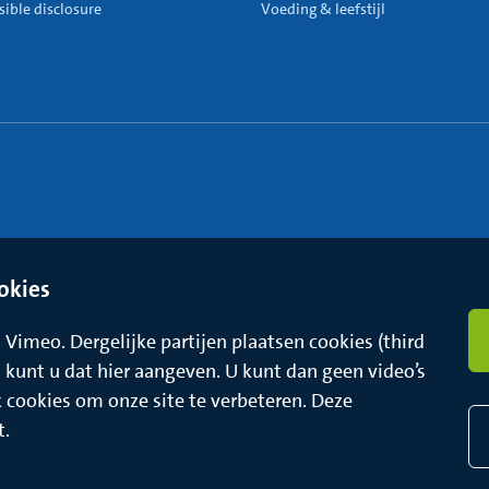
ible disclosure
Voeding & leefstijl
okies
Vimeo. Dergelijke partijen plaatsen cookies (third
t, kunt u dat hier aangeven. U kunt dan geen video’s
k cookies om onze site te verbeteren. Deze
t.