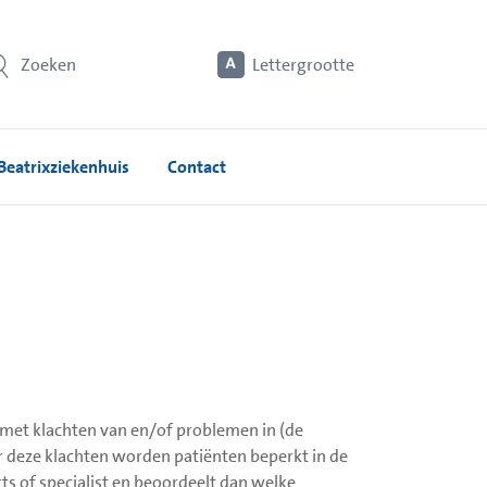
Zoeken
Lettergrootte
Beatrixziekenhuis
Contact
 met klachten van en/of problemen in (de
 deze klachten worden patiënten beperkt in de
rts of specialist en beoordeelt dan welke