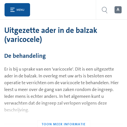
MENU
Uitgezette ader in de balzak
(varicocele)
De behandeling
Er is bij u sprake van een 'varicocele'. Dit is een uitgezette
ader in de balzak. In overleg met uw arts is besloten een
operatie te verrichten om de varicocele te behandelen. Hier
leest u meer over de gang van zaken rondom de ingreep.
Ieder mens is echter anders. In het algemeen kunt u
verwachten dat de ingreep zal verlopen volgens deze
beschrijving.
Een uitgezette ader in de balzak ontstaat door niet goed