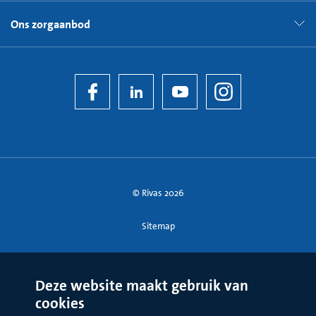
Ons zorgaanbod
© Rivas 2026
Sitemap
Deze website maakt gebruik van
cookies