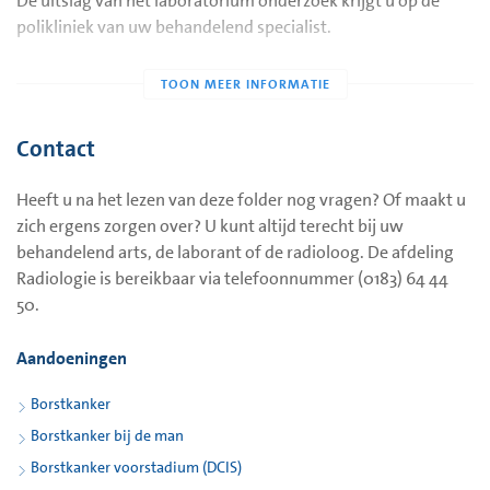
De uitslag van het laboratorium onderzoek krijgt u op de
polikliniek van uw behandelend specialist.
Contact
Heeft u na het lezen van deze folder nog vragen? Of maakt u
zich ergens zorgen over? U kunt altijd terecht bij uw
behandelend arts, de laborant of de radioloog. De afdeling
Radiologie is bereikbaar via telefoonnummer (0183) 64 44
50.
Aandoeningen
Borstkanker
Borstkanker bij de man
Borstkanker voorstadium (DCIS)