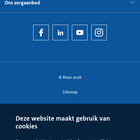
Ons zorgaanbod
© Rivas 2026
Sitemap
Deze website maakt gebruik van
cookies