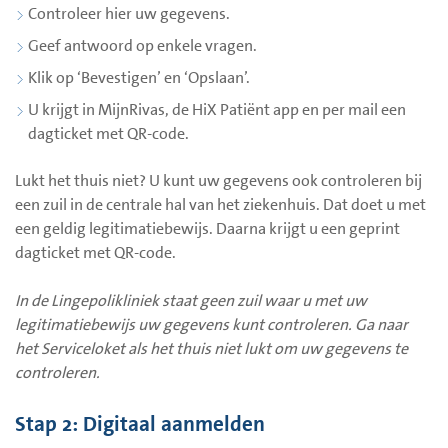
Controleer hier uw gegevens.
Geef antwoord op enkele vragen.
Klik op ‘Bevestigen’ en ‘Opslaan’.
U krijgt in MijnRivas, de HiX Patiënt app en per mail een
dagticket met QR-code.
Lukt het thuis niet? U kunt uw gegevens ook controleren bij
een zuil in de centrale hal van het ziekenhuis. Dat doet u met
een geldig legitimatiebewijs. Daarna krijgt u een geprint
dagticket met QR-code.
I
n de Lingepolikliniek staat geen zuil waar u met uw
legitimatiebewijs uw gegevens kunt controleren. Ga naar
het Serviceloket als het thuis niet lukt om uw gegevens te
controleren.
Stap 2: Digitaal aanmelden