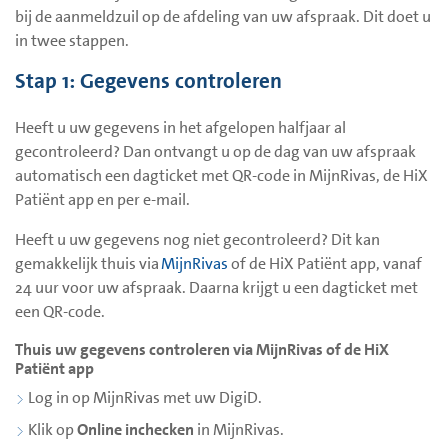
bij de aanmeldzuil op de afdeling van uw afspraak. Dit doet u
in twee stappen.
Stap 1: Gegevens controleren
Heeft u uw gegevens in het afgelopen halfjaar al
gecontroleerd? Dan ontvangt u op de dag van uw afspraak
automatisch een dagticket met QR-code in MijnRivas, de HiX
Patiënt app en per e-mail.
Heeft u uw gegevens nog niet gecontroleerd? Dit kan
gemakkelijk thuis via
MijnRivas
of de HiX Patiënt app, vanaf
24 uur voor uw afspraak. Daarna krijgt u een dagticket met
een QR-code.
Thuis uw gegevens controleren via MijnRivas of de HiX
Patiënt app
Log in op MijnRivas met uw DigiD.
Klik op
Online inchecken
in MijnRivas.