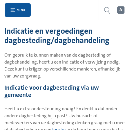
MENU
Indicatie en vergoedingen
dagbesteding/dagbehandeling
Om gebruik te kunnen maken van de dagbesteding of
dagbehandeling, heeft u een indicatie of verwijzing nodig.
Deze kunt u krijgen op verschillende manieren, afhankelijk
van uw zorgvraag.
Indicatie voor dagbesteding via uw
gemeente
Heeft u extra ondersteuning nodig? En denkt u dat onder
andere dagbesteding bij u past? Uw huisarts of
medewerkers van de dagbesteding denken graag met u mee
of dagbesteding op een
locatie
in de buurt voor u geschikt is.