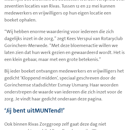
zeventien locaties van Rivas. Tussen 12 en 22 mei kunnen
medewerkers en vrijwilligers op hun eigen locatie een
boeket ophalen.
“Wij hebben enorme waardering voor iedereen die zich
dagelijks inzet in de zorg,” zegt Kees Verspui van Rotaryclub
Gorinchem-Merwede. “Met deze bloemenactie willen we
laten zien dat hun werk gezien en gewaardeerd wordt. Het is
een klein gebaar, maar met een grote betekenis.”
Bij ieder boeket ontvangen medewerkers en vrijwilligers het
gedicht ‘Kloppend midden’, speciaal geschreven door de
Gorinchemse stadsdichter Esmay Usmany. Haar woorden
onderstrepen de waarde van iedereen die zich inzet voor de
zorg. Je vindt haar gedicht onderaan deze pagina.
‘Jij bent uitMUNTend!’
Ook binnen Rivas Zorggroep zelf gaat deze dag niet