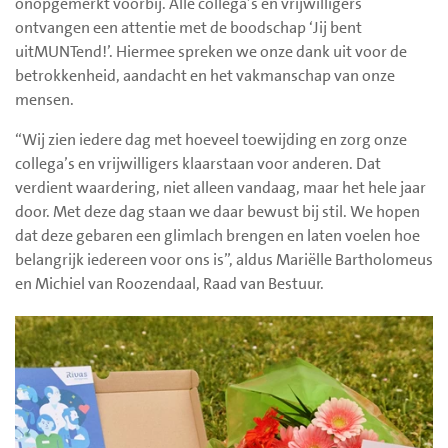
onopgemerkt voorbij. Alle collega’s en vrijwilligers
ontvangen een attentie met de boodschap ‘Jij bent
uitMUNTend!’. Hiermee spreken we onze dank uit voor de
betrokkenheid, aandacht en het vakmanschap van onze
mensen.
“Wij zien iedere dag met hoeveel toewijding en zorg onze
collega’s en vrijwilligers klaarstaan voor anderen. Dat
verdient waardering, niet alleen vandaag, maar het hele jaar
door. Met deze dag staan we daar bewust bij stil. We hopen
dat deze gebaren een glimlach brengen en laten voelen hoe
belangrijk iedereen voor ons is”, aldus Mariëlle Bartholomeus
en Michiel van Roozendaal, Raad van Bestuur.