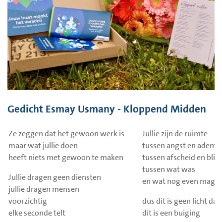
Gedicht Esmay Usmany - Kloppend Midden
Ze zeggen dat het gewoon werk is
Jullie zijn de ruimte
maar wat jullie doen
tussen angst en adem
heeft niets met gewoon te maken
tussen afscheid en blij
tussen wat was
Jullie dragen geen diensten
en wat nog even mag zi
jullie dragen mensen
voorzichtig
dus dit is geen licht da
elke seconde telt
dit is een buiging