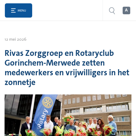
MENU
12 mei 2026
Rivas Zorggroep en Rotaryclub
Gorinchem-Merwede zetten
medewerkers en vrijwilligers in het
zonnetje