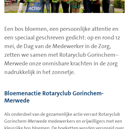
Een bos bloemen, een persoonlijke attentie en
een speciaal geschreven gedicht: op en rond 12
mei, de Dag van de Medewerker in de Zorg,
zetten we samen met Rotaryclub Gorinchem–
Merwede onze onmisbare krachten in de zorg
nadrukkelijk in het zonnetje.
Bloemenactie Rotaryclub Gorinchem-
Merwede
Als onderdeel van de gezamenlijke actie verrast Rotaryclub
Gorinchem-Merwede medewerkers en vrijwilligers met een
kleurrijke bos bloemen. De boeketten worden verspreid over