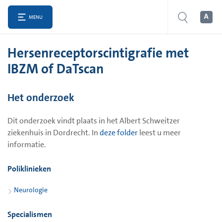
MENU
Hersenreceptorscintigrafie met
IBZM of DaTscan
Het onderzoek
Dit onderzoek vindt plaats in het Albert Schweitzer
ziekenhuis in Dordrecht. In
deze folder
leest u meer
informatie.
Poliklinieken
Neurologie
Specialismen