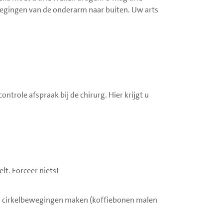
gingen van de onderarm naar buiten. Uw arts
ntrole afspraak bij de chirurg. Hier krijgt u
lt. Forceer niets!
g u cirkelbewegingen maken (koffiebonen malen