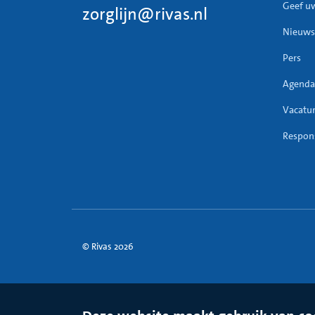
Geef u
zorglijn@rivas.nl
Nieuws
Pers
Agenda
Vacatu
Respons
© Rivas 2026