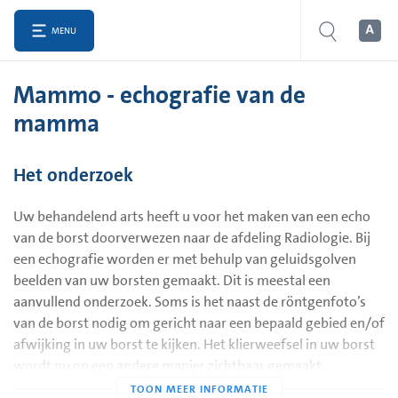
MENU
Mammo - echografie van de
mamma
Het onderzoek
Uw behandelend arts heeft u voor het maken van een echo
van de borst doorverwezen naar de afdeling Radiologie. Bij
een echografie worden er met behulp van geluidsgolven
beelden van uw borsten gemaakt. Dit is meestal een
aanvullend onderzoek. Soms is het naast de röntgenfoto’s
van de borst nodig om gericht naar een bepaald gebied en/of
afwijking in uw borst te kijken. Het klierweefsel in uw borst
wordt nu op een andere manier zichtbaar gemaakt.