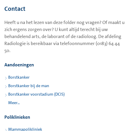
Contact
Heeft u na het lezen van deze folder nog vragen? Of maakt u
zich ergens zorgen over? U kunt altijd terecht bij uw
behandelend arts, de laborant of de radioloog. De afdeling
Radiologie is bereikbaar via telefoonnummer (0183) 64 44
50.
Aandoeningen
Borstkanker
Borstkanker bij de man
Borstkanker voorstadium (DCIS)
Meer...
Poliklinieken
Mammapolikliniek