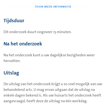
over de borst. Op een beeldscherm komt uw borst in beeld.
Een echografie is meestal niet pijnlijk.
Tijdsduur
Dit onderzoek duurt ongeveer 15 minuten.
Na het onderzoek
Na het onderzoek kunt u uw dagelijkse bezigheden weer
hervatten.
Uitslag
De uitslag van het onderzoek krijgt u zo snel mogelijk van uw
behandelend arts. U mag ervan uitgaan dat de uitslag na
enkele dagen bekend is. Als uw huisarts het onderzoek heeft
aangevraagd, heeft deze de uitslag na één werkdag.