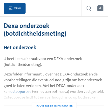
MENU
Dexa onderzoek
(botdichtheidsmeting)
Het onderzoek
U heeft een afspraak voor een DEXA-onderzoek
(botdichtheidsmeting).
Deze folder informeert u over het DEXA-onderzoek en de
voorbereidingen die eventueel nodig zijn om het onderzoek
goed te laten verlopen. Met het DEXA-onderzoek
kan
osteoporose
(verlies aan botmassa) worden vastgesteld.
Osteoporose leidt tot een verhoogd risico op botbreuken.
Oorzaken van osteoporose zijn onder andere: