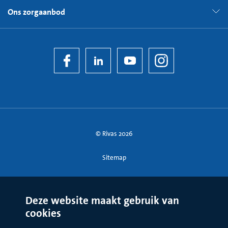
Ons zorgaanbod
© Rivas 2026
Sitemap
Deze website maakt gebruik van
cookies