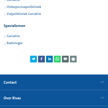
Osteoporosepolikliniek
Valpolikliniek Geriatrie
Specialismen
Geriatrie
Radiologie
Contact
Over Rivas