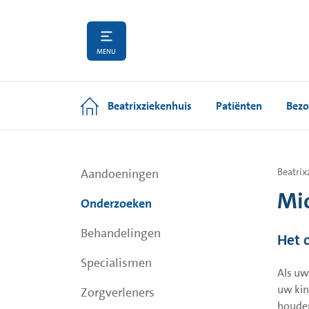
MENU
Beatrixziekenhuis
Patiënten
Bezo
Aandoeningen
Beatrix
Mic
Onderzoeken
Behandelingen
Het 
Specialismen
Als uw
uw kin
Zorgverleners
houde