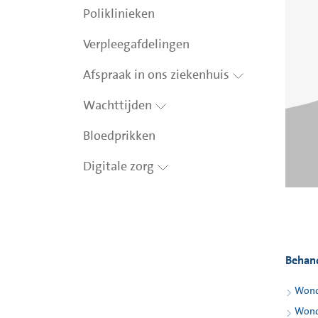
Poliklinieken
Verpleegafdelingen
Afspraak in ons ziekenhuis
Wachttijden
Bloedprikken
Digitale zorg
Behan
Wond
Wond