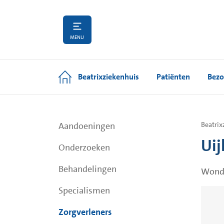
MENU
Beatrixziekenhuis
Patiënten
Bezo
Aandoeningen
Beatrix
Uij
Onderzoeken
Behandelingen
Wond
Specialismen
Zorgverleners