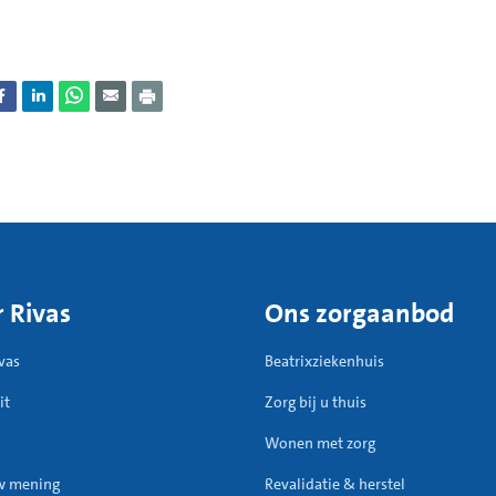
 Rivas
Ons zorgaanbod
vas
Beatrixziekenhuis
it
Zorg bij u thuis
Wonen met zorg
w mening
Revalidatie & herstel