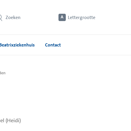
Zoeken
Lettergrootte
Beatrixziekenhuis
Contact
 den
el (Heidi)