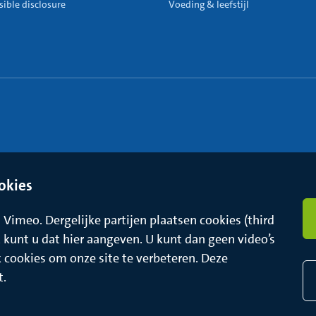
ible disclosure
Voeding & leefstijl
okies
Vimeo. Dergelijke partijen plaatsen cookies (third
t, kunt u dat hier aangeven. U kunt dan geen video’s
k cookies om onze site te verbeteren. Deze
t.