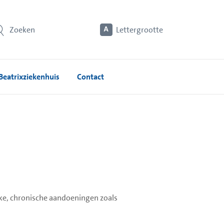
Zoeken
Lettergrootte
Beatrixziekenhuis
Contact
ijke, chronische aandoeningen zoals