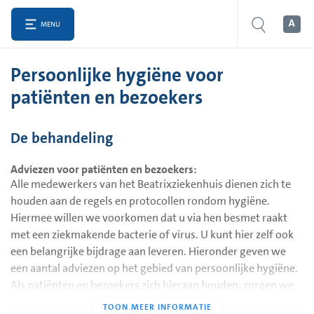
MENU
Persoonlijke hygiëne voor
patiënten en bezoekers
De behandeling
Adviezen voor patiënten en bezoekers:
Alle medewerkers van het Beatrixziekenhuis dienen zich te
houden aan de regels en protocollen rondom hygiëne.
Hiermee willen we voorkomen dat u via hen besmet raakt
met een ziekmakende bacterie of virus. U kunt hier zelf ook
een belangrijke bijdrage aan leveren. Hieronder geven we
een aantal adviezen op het gebied van persoonlijke hygiëne.
Als patiënten en bezoekers zich hieraan houden, zorgen we
er met elkaar voor dat ziekenhuisinfecties zoveel mogelijk