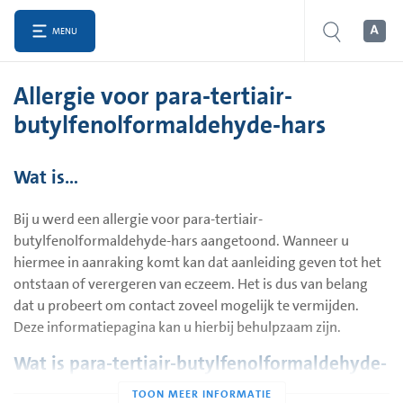
MENU
Allergie voor para-tertiair-
butylfenolformaldehyde-hars
Wat is…
Bij u werd een allergie voor para-tertiair-
butylfenolformaldehyde-hars aangetoond. Wanneer u
hiermee in aanraking komt kan dat aanleiding geven tot het
ontstaan of verergeren van eczeem. Het is dus van belang
dat u probeert om contact zoveel mogelijk te vermijden.
Deze informatiepagina kan u hierbij behulpzaam zijn.
Wat is para-tertiair-butylfenolformaldehyde-
hars?