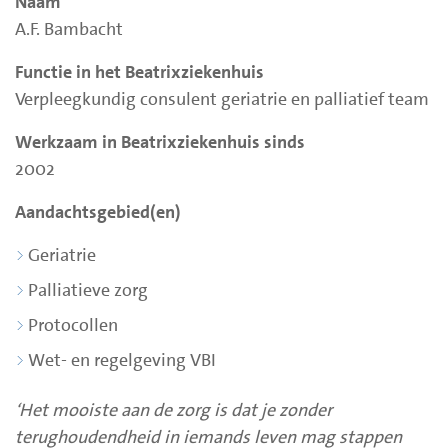
Naam
A.F. Bambacht
Functie in het Beatrixziekenhuis
Verpleegkundig consulent geriatrie en palliatief team
Werkzaam in Beatrixziekenhuis sinds
2002
Aandachtsgebied(en)
Geriatrie
Palliatieve zorg
Protocollen
Wet- en regelgeving VBI
‘Het mooiste aan de zorg is dat je zonder
terughoudendheid in iemands leven mag stappen