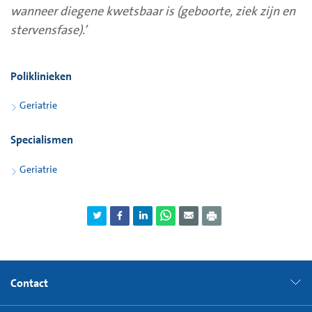
wanneer diegene kwetsbaar is (geboorte, ziek zijn en
stervensfase).’
Poliklinieken
Geriatrie
Specialismen
Geriatrie
Contact