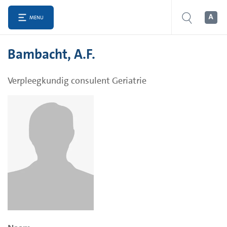
MENU
Bambacht, A.F.
Verpleegkundig consulent Geriatrie