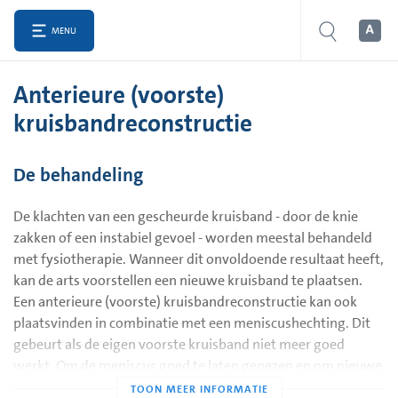
MENU
Anterieure (voorste)
kruisbandreconstructie
De behandeling
De klachten van een gescheurde kruisband - door de knie
zakken of een instabiel gevoel - worden meestal behandeld
met fysiotherapie. Wanneer dit onvoldoende resultaat heeft,
kan de arts voorstellen een nieuwe kruisband te plaatsen.
Een anterieure (voorste) kruisbandreconstructie kan ook
plaatsvinden in combinatie met een meniscushechting. Dit
gebeurt als de eigen voorste kruisband niet meer goed
werkt. Om de meniscus goed te laten genezen en om nieuwe
meniscusscheuren te voorkomen wordt dan een nieuwe