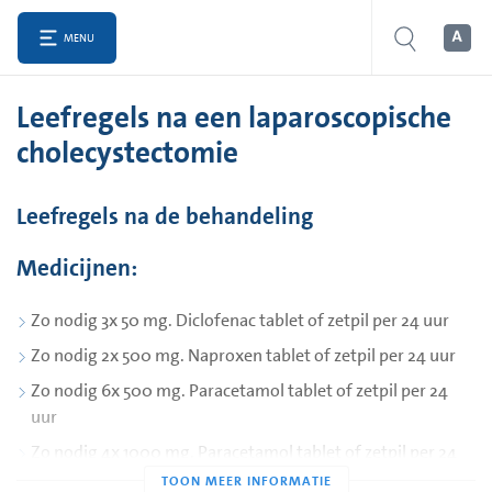
MENU
Leefregels na een laparoscopische
cholecystectomie
Leefregels na de behandeling
Medicijnen:
Zo nodig 3x 50 mg. Diclofenac tablet of zetpil per 24 uur
Zo nodig 2x 500 mg. Naproxen tablet of zetpil per 24 uur
Zo nodig 6x 500 mg. Paracetamol tablet of zetpil per 24
uur
Zo nodig 4x 1000 mg. Paracetamol tablet of zetpil per 24
uur