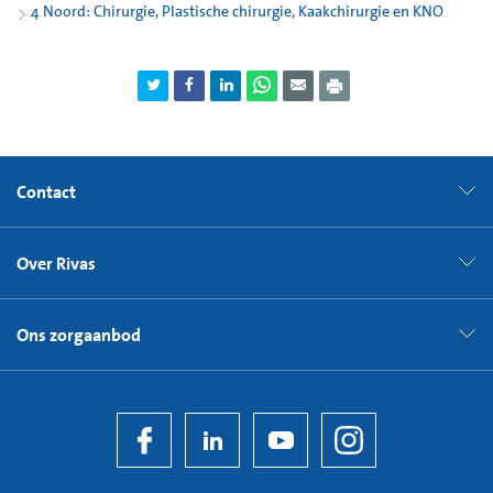
4 Noord: Chirurgie, Plastische chirurgie, Kaakchirurgie en KNO
U wordt na zes weken gebeld door de verpleegkundige.
Contact
Over Rivas
Ons zorgaanbod