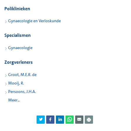
Poliklinieken
Gynaecologie en Verloskunde
Specialismen
Gynaecologie
Zorgverleners
Groot, M.E.R. de
Mooij, R.
Persoons, J.H.A.
Meer...