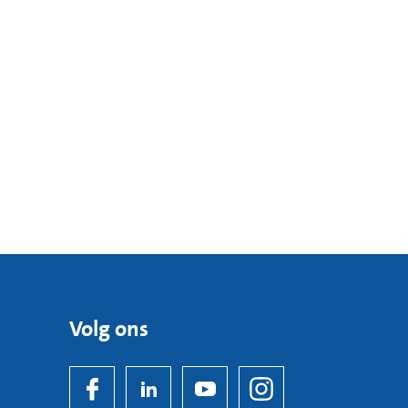
besturen.
Volg ons