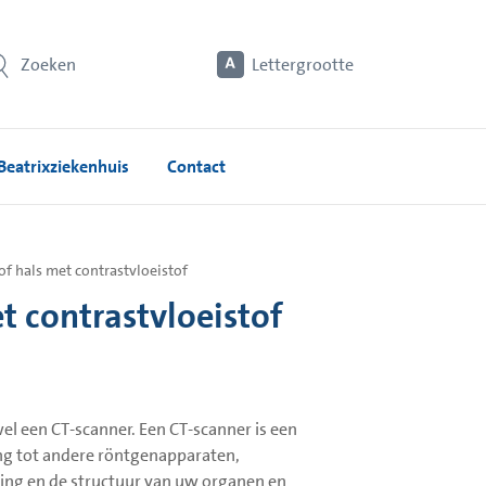
Zoeken
Lettergrootte
Beatrixziekenhuis
Contact
f hals met contrastvloeistof
t contrastvloeistof
 een CT-scanner. Een CT-scanner is een
ng tot andere röntgenapparaten,
ging en de structuur van uw organen en