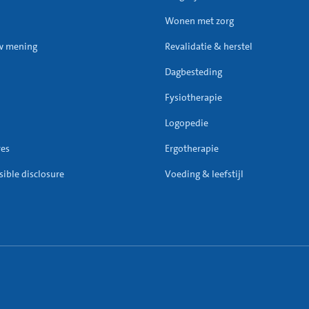
Wonen met zorg
w mening
Revalidatie & herstel
Dagbesteding
Fysiotherapie
Logopedie
res
Ergotherapie
ible disclosure
Voeding & leefstijl