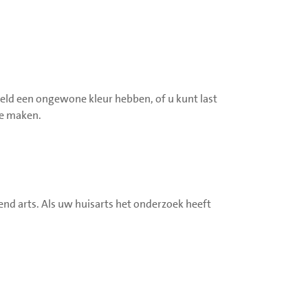
eeld een ongewone kleur hebben, of u kunt last
te maken.
end arts. Als uw huisarts het onderzoek heeft