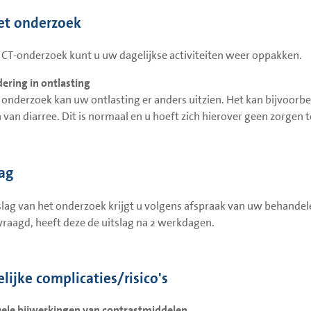
et onderzoek
 CT-onderzoek kunt u uw dagelijkse activiteiten weer oppakken.
ering in ontlasting
 onderzoek kan uw ontlasting er anders uitzien. Het kan bijvoorb
n van diarree. Dit is normaal en u hoeft zich hierover geen zorgen 
lag
slag van het onderzoek krijgt u volgens afspraak van uw behandel
raagd, heeft deze de uitslag na 2 werkdagen.
lijke complicaties/risico's
ele bijwerkingen van contrastmiddelen