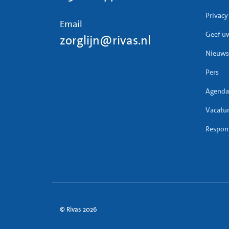
Privacy
Email
Geef u
zorglijn@rivas.nl
Nieuws
Pers
Agenda
Vacatu
Respons
© Rivas 2026