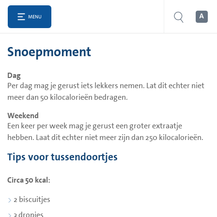
MENU
Snoepmoment
Dag
Per dag mag je gerust iets lekkers nemen. Lat dit echter niet
meer dan 50 kilocalorieën bedragen.
Weekend
Een keer per week mag je gerust een groter extraatje
hebben. Laat dit echter niet meer zijn dan 250 kilocalorieën.
Tips voor tussendoortjes
Circa 50 kcal:
2 biscuitjes
3 dropjes