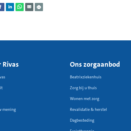
 Rivas
Ons zorgaanbod
vas
Beatrixziekenhuis
it
Zorg bij u thuis
Wonen met zorg
w mening
Revalidatie & herstel
Dagbesteding