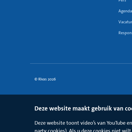
Pers
Agenda
Vacatu
Respons
© Rivas 2026
Deze website maakt gebruik van co
Deze website toont video’s van YouTube en 
party cookies). Als u deze cookies niet wil