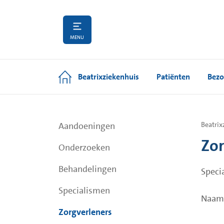
MENU
Beatrixziekenhuis
Patiënten
Bezo
Aandoeningen
Beatrix
Zor
Onderzoeken
Behandelingen
Speci
Specialismen
Naam
Zorgverleners