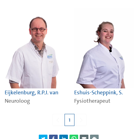
Eijkelenburg, R.P.J. van
Eshuis-Scheppink, S.
Neuroloog
Fysiotherapeut
1