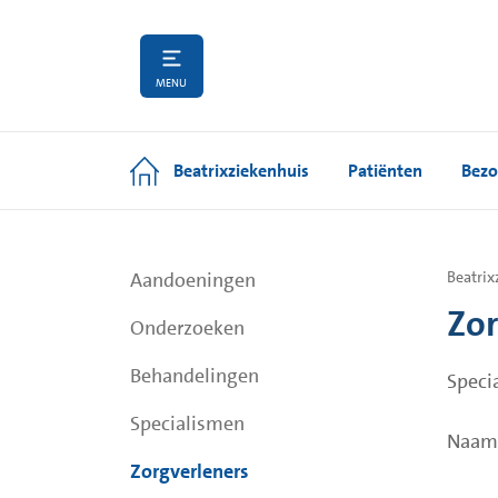
MENU
Beatrixziekenhuis
Patiënten
Bezo
Aandoeningen
Beatrix
Zor
Onderzoeken
Behandelingen
Speci
Specialismen
Naam
Zorgverleners