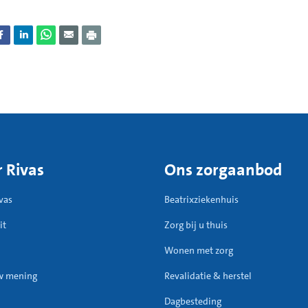
 Rivas
Ons zorgaanbod
vas
Beatrixziekenhuis
it
Zorg bij u thuis
Wonen met zorg
w mening
Revalidatie & herstel
Dagbesteding