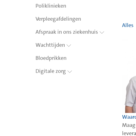
Poliklinieken
Verpleegafdelingen
Alles
Afspraak in ons ziekenhuis
Wachttijden
Bloedprikken
Digitale zorg
Waard
Maag-
levera