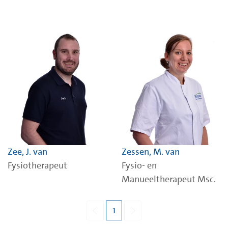
Zee, J. van
Zessen, M. van
Fysiotherapeut
Fysio- en
Manueeltherapeut Msc.
1