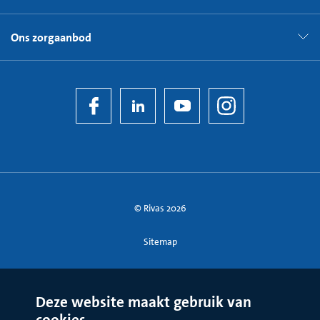
Ons zorgaanbod
© Rivas 2026
Sitemap
Deze website maakt gebruik van
cookies