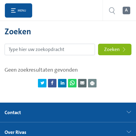
MENU
Zoeken
Zoeken
Geen zoekresultaten gevonden
Contact
Over Rivas