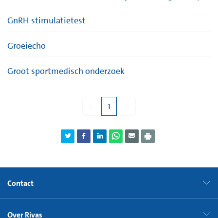
GnRH stimulatietest
Groeiecho
Groot sportmedisch onderzoek
1
Contact
Over Rivas