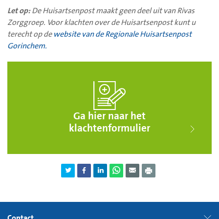
Let op:
De Huisartsenpost maakt geen deel uit van Rivas
Zorggroep. Voor klachten over de Huisartsenpost kunt u
terecht op de
website van de Regionale Huisartsenpost
Gorinchem.
Ga hier naar het
klachtenformulier
Contact