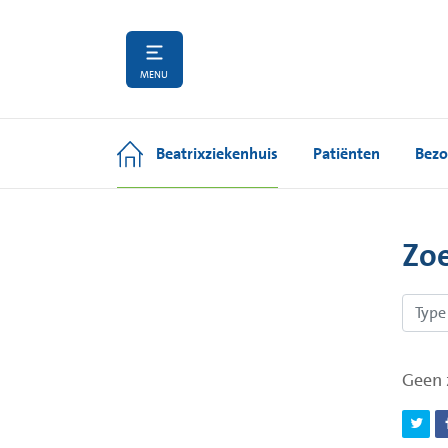
MENU
Beatrixziekenhuis
Patiënten
Bezo
Zo
Geen 