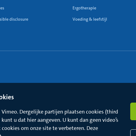
res
Ergotherapie
ible disclosure
Voeding & leefstijl
okies
Vimeo. Dergelijke partijen plaatsen cookies (third
t, kunt u dat hier aangeven. U kunt dan geen video’s
k cookies om onze site te verbeteren. Deze