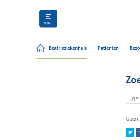
MENU
Beatrixziekenhuis
Patiënten
Bezo
Zo
Geen 