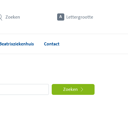
Zoeken
Lettergrootte
Beatrixziekenhuis
Contact
Zoeken