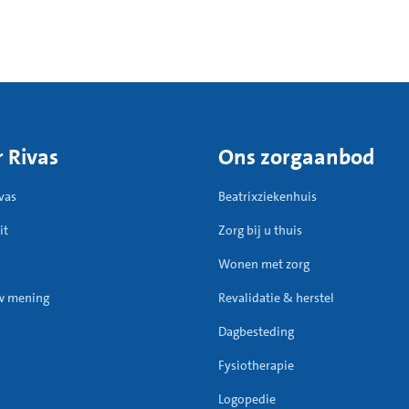
 Rivas
Ons zorgaanbod
vas
Beatrixziekenhuis
it
Zorg bij u thuis
Wonen met zorg
w mening
Revalidatie & herstel
Dagbesteding
Fysiotherapie
Logopedie