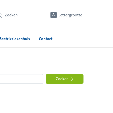
Zoeken
Lettergrootte
Beatrixziekenhuis
Contact
Zoeken