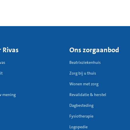
 Rivas
Ons zorgaanbod
vas
Beatrixziekenhuis
it
Zorg bij u thuis
Wonen met zorg
w mening
Revalidatie & herstel
Dagbesteding
Fysiotherapie
Logopedie