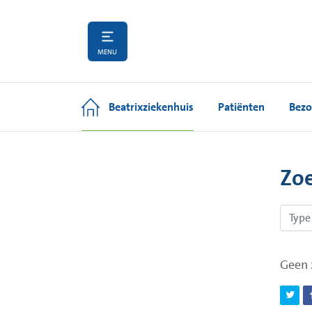
MENU
Beatrixziekenhuis
Patiënten
Bezo
Zo
Geen 