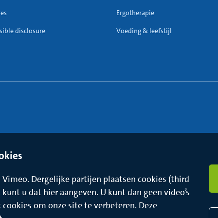
res
Ergotherapie
ible disclosure
Voeding & leefstijl
okies
Vimeo. Dergelijke partijen plaatsen cookies (third
t, kunt u dat hier aangeven. U kunt dan geen video’s
k cookies om onze site te verbeteren. Deze